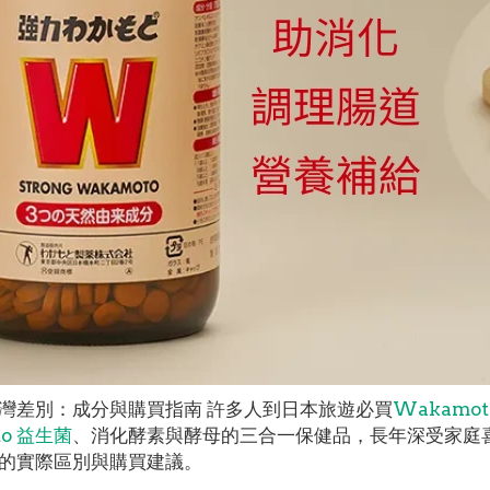
灣差別：成分與購買指南 許多人到日本旅遊必買
Wakamot
to 益生菌
、消化酵素與酵母的三合一保健品，長年深受家庭
的實際區別與購買建議。