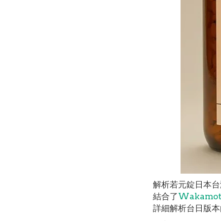
解析若元錠日本台
結合了
Wakamo
詳細解析台日版本