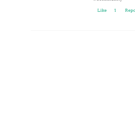
Like
1
Repo