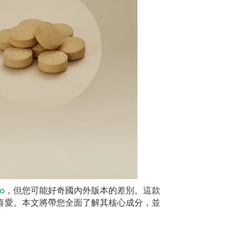
o
，但您可能好奇國內外版本的差別。這款
喜愛。本文將帶您全面了解其核心成分，並