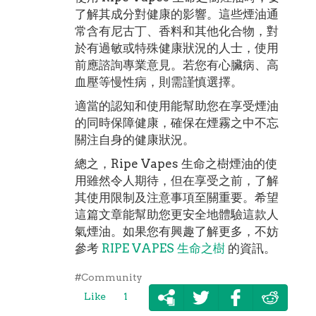
了解其成分對健康的影響。這些煙油通
常含有尼古丁、香料和其他化合物，對
於有過敏或特殊健康狀況的人士，使用
前應諮詢專業意見。若您有心臟病、高
血壓等慢性病，則需謹慎選擇。
適當的認知和使用能幫助您在享受煙油
的同時保障健康，確保在煙霧之中不忘
關注自身的健康狀況。
總之，Ripe Vapes 生命之樹煙油的使
用雖然令人期待，但在享受之前，了解
其使用限制及注意事項至關重要。希望
這篇文章能幫助您更安全地體驗這款人
氣煙油。如果您有興趣了解更多，不妨
參考
RIPE VAPES 生命之樹
的資訊。
#Community
Like
1