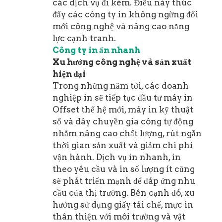
các dịch vụ đi kèm. Điều này thúc
đẩy các công ty in không ngừng đổi
mới công nghệ và nâng cao năng
lực cạnh tranh.
Công ty in ấn nhanh
Xu hướng công nghệ và sản xuất
hiện đại
Trong những năm tới, các doanh
nghiệp in sẽ tiếp tục đầu tư máy in
Offset thế hệ mới, máy in kỹ thuật
số và dây chuyền gia công tự động
nhằm nâng cao chất lượng, rút ngắn
thời gian sản xuất và giảm chi phí
vận hành. Dịch vụ in nhanh, in
theo yêu cầu và in số lượng ít cũng
sẽ phát triển mạnh để đáp ứng nhu
cầu của thị trường. Bên cạnh đó, xu
hướng sử dụng giấy tái chế, mực in
thân thiện với môi trường và vật