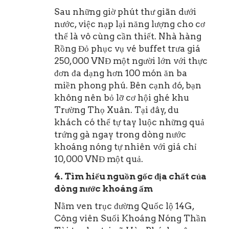
Sau những giờ phút thư giãn dưới
nước, việc nạp lại năng lượng cho cơ
thể là vô cùng cần thiết. Nhà hàng
Rồng Đỏ phục vụ vé buffet trưa giá
250,000 VNĐ một người lớn với thực
đơn đa dạng hơn 100 món ăn ba
miền phong phú. Bên cạnh đó, bạn
không nên bỏ lỡ cơ hội ghé khu
Trường Thọ Xuân. Tại đây, du
khách có thể tự tay luộc những quả
trứng gà ngay trong dòng nước
khoáng nóng tự nhiên với giá chỉ
10,000 VNĐ một quả.
4. Tìm hiểu nguồn gốc địa chất của
dòng nước khoáng ấm
Nằm ven trục đường Quốc lộ 14G,
Công viên Suối Khoáng Nóng Thần