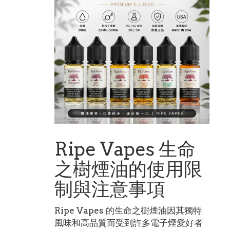
Ripe Vapes 生命
之樹煙油的使用限
制與注意事項
Ripe Vapes 的生命之樹煙油因其獨特
風味和高品質而受到許多電子煙愛好者