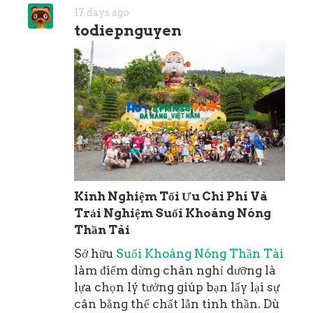
17 days ago
todiepnguyen
Kinh Nghiệm Tối Ưu Chi Phí Và
Trải Nghiệm Suối Khoáng Nóng
Thần Tài
Sở hữu
Suối Khoáng Nóng Thần Tài
làm điểm dừng chân nghỉ dưỡng là
lựa chọn lý tưởng giúp bạn lấy lại sự
cân bằng thể chất lẫn tinh thần. Dù