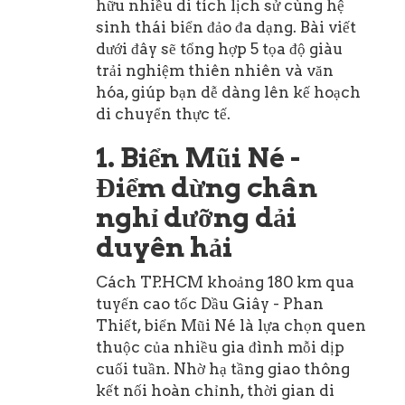
hữu nhiều di tích lịch sử cùng hệ
sinh thái biển đảo đa dạng. Bài viết
dưới đây sẽ tổng hợp 5 tọa độ giàu
trải nghiệm thiên nhiên và văn
hóa, giúp bạn dễ dàng lên kế hoạch
di chuyển thực tế.
1. Biển Mũi Né -
Điểm dừng chân
nghỉ dưỡng dải
duyên hải
Cách TP.HCM khoảng 180 km qua
tuyến cao tốc Dầu Giây - Phan
Thiết, biển Mũi Né là lựa chọn quen
thuộc của nhiều gia đình mỗi dịp
cuối tuần. Nhờ hạ tầng giao thông
kết nối hoàn chỉnh, thời gian di