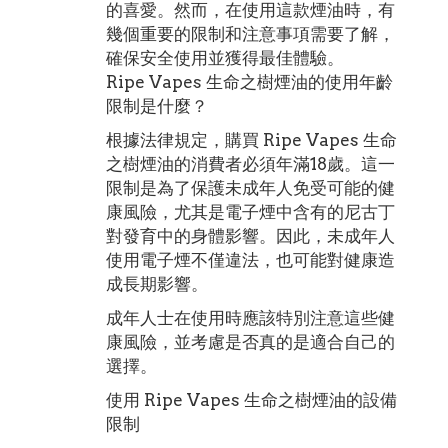
的喜愛。然而，在使用這款煙油時，有
幾個重要的限制和注意事項需要了解，
確保安全使用並獲得最佳體驗。
Ripe Vapes 生命之樹煙油的使用年齡
限制是什麼？
根據法律規定，購買 Ripe Vapes 生命
之樹煙油的消費者必須年滿18歲。這一
限制是為了保護未成年人免受可能的健
康風險，尤其是電子煙中含有的尼古丁
對發育中的身體影響。因此，未成年人
使用電子煙不僅違法，也可能對健康造
成長期影響。
成年人士在使用時應該特別注意這些健
康風險，並考慮是否真的是適合自己的
選擇。
使用 Ripe Vapes 生命之樹煙油的設備
限制