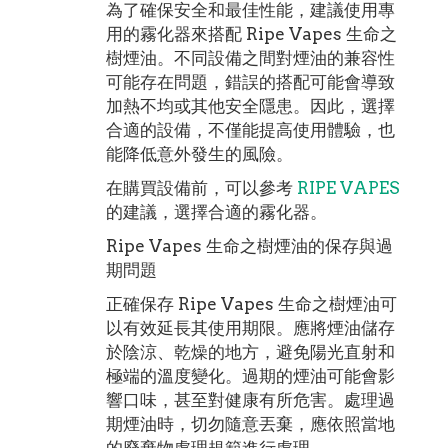
為了確保安全和最佳性能，建議使用專
用的霧化器來搭配 Ripe Vapes 生命之
樹煙油。不同設備之間對煙油的兼容性
可能存在問題，錯誤的搭配可能會導致
加熱不均或其他安全隱患。因此，選擇
合適的設備，不僅能提高使用體驗，也
能降低意外發生的風險。
在購買設備前，可以參考
RIPE VAPES
的建議，選擇合適的霧化器。
Ripe Vapes 生命之樹煙油的保存與過
期問題
正確保存 Ripe Vapes 生命之樹煙油可
以有效延長其使用期限。應將煙油儲存
於陰涼、乾燥的地方，避免陽光直射和
極端的溫度變化。過期的煙油可能會影
響口味，甚至對健康有所危害。處理過
期煙油時，切勿隨意丟棄，應依照當地
的廢棄物處理規範進行處理。