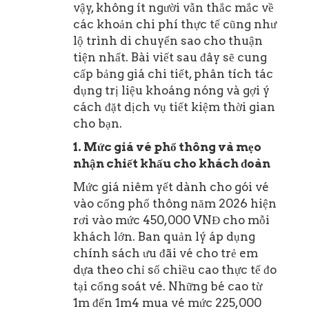
vậy, không ít người vẫn thắc mắc về
các khoản chi phí thực tế cũng như
lộ trình di chuyển sao cho thuận
tiện nhất. Bài viết sau đây sẽ cung
cấp bảng giá chi tiết, phân tích tác
dụng trị liệu khoáng nóng và gợi ý
cách đặt dịch vụ tiết kiệm thời gian
cho bạn.
1. Mức giá vé phổ thông và mẹo
nhận chiết khấu cho khách đoàn
Mức giá niêm yết dành cho gói vé
vào cổng phổ thông năm 2026 hiện
rơi vào mức 450,000 VNĐ cho mỗi
khách lớn. Ban quản lý áp dụng
chính sách ưu đãi vé cho trẻ em
dựa theo chỉ số chiều cao thực tế đo
tại cổng soát vé. Những bé cao từ
1m đến 1m4 mua vé mức 225,000