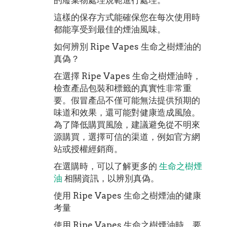
這樣的保存方式能確保您在每次使用時
都能享受到最佳的煙油風味。
如何辨別 Ripe Vapes 生命之樹煙油的
真偽？
在選擇 Ripe Vapes 生命之樹煙油時，
檢查產品包裝和標籤的真實性非常重
要。假冒產品不僅可能無法提供預期的
味道和效果，還可能對健康造成風險。
為了降低購買風險，建議避免從不明來
源購買，選擇可信的渠道，例如官方網
站或授權經銷商。
在選購時，可以了解更多的
生命之樹煙
油
相關資訊，以辨別真偽。
使用 Ripe Vapes 生命之樹煙油的健康
考量
使用 Ripe Vapes 生命之樹煙油時，要