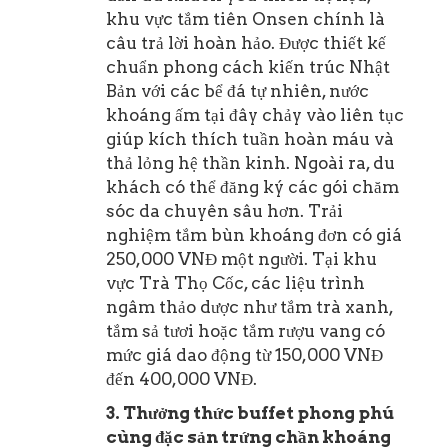
khu vực tắm tiên Onsen chính là
câu trả lời hoàn hảo. Được thiết kế
chuẩn phong cách kiến trúc Nhật
Bản với các bể đá tự nhiên, nước
khoáng ấm tại đây chảy vào liên tục
giúp kích thích tuần hoàn máu và
thả lỏng hệ thần kinh. Ngoài ra, du
khách có thể đăng ký các gói chăm
sóc da chuyên sâu hơn. Trải
nghiệm tắm bùn khoáng đơn có giá
250,000 VNĐ một người. Tại khu
vực Trà Thọ Cốc, các liệu trình
ngâm thảo dược như tắm trà xanh,
tắm sả tươi hoặc tắm rượu vang có
mức giá dao động từ 150,000 VNĐ
đến 400,000 VNĐ.
3. Thưởng thức buffet phong phú
cùng đặc sản trứng chần khoáng