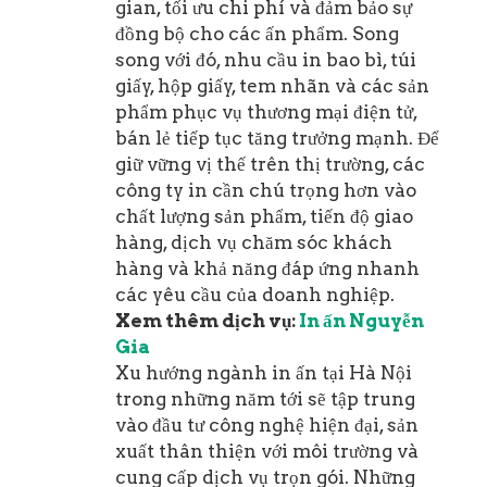
gian, tối ưu chi phí và đảm bảo sự
đồng bộ cho các ấn phẩm. Song
song với đó, nhu cầu in bao bì, túi
giấy, hộp giấy, tem nhãn và các sản
phẩm phục vụ thương mại điện tử,
bán lẻ tiếp tục tăng trưởng mạnh. Để
giữ vững vị thế trên thị trường, các
công ty in cần chú trọng hơn vào
chất lượng sản phẩm, tiến độ giao
hàng, dịch vụ chăm sóc khách
hàng và khả năng đáp ứng nhanh
các yêu cầu của doanh nghiệp.
Xem thêm dịch vụ:
In ấn Nguyễn
Gia
Xu hướng ngành in ấn tại Hà Nội
trong những năm tới sẽ tập trung
vào đầu tư công nghệ hiện đại, sản
xuất thân thiện với môi trường và
cung cấp dịch vụ trọn gói. Những