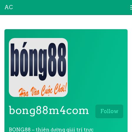
AC
bong88m4com
Follow
BONG88 – thiên đường giải trí trực