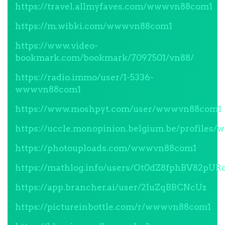
https://travel.allmyfaves.com/wwwvn88com1
https://m.wibki.com/wwwvn88com1
https://www.video-
bookmark.com/bookmark/7097501/vn88/
https://radio.immo/user/1-5336-
wwwvn88com1
https://www.moshpyt.com/user/wwwvn88com1
https://uccle.monopinion.belgium.be/profiles
https://photouploads.com/wwwvn88com1
https://mathlog.info/users/Ot0dZ8fphBV82
https://app.brancher.ai/user/2IuZqBBCNcUz
https://pictureinbottle.com/r/wwwvn88com1