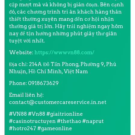
cập mượt mà và không bị gián đoạn. Bên cạnh
đó, các chương trình tri ân khách hàng thân
thiết thường xuyên mang đến cơ hội nhận
thưởng giá trị lớn. Hãy trải nghiệm ngay hôm
nay để tận hưởng những phút giây thư giãn
tuyệt vời nhất.
Website:
https://wwwvn88.com/
Địa chỉ: 214A Đỗ Tấn Phong, Phường 9, Phú
Nhuận, Hồ Chí Minh, Việt Nam
Phone: 0918673629
Email liên hệ:
contact@customercareservice.in.net
#VN88 #Vn88 #giaitrionline
#casinotructuyen #thethao #naprut
#hotro247 #gameonline