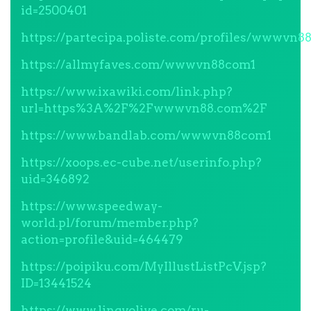
id=2500401
https://partecipa.poliste.com/profiles/wwwvn88
https://allmyfaves.com/wwwvn88com1
https://www.ixawiki.com/link.php?
url=https%3A%2F%2Fwwwvn88.com%2F
https://www.bandlab.com/wwwvn88com1
https://xoops.ec-cube.net/userinfo.php?
uid=346892
https://www.speedway-
world.pl/forum/member.php?
action=profile&uid=464479
https://poipiku.com/MyIllustListPcV.jsp?
ID=13441524
https://www.lingvolive.com/ru-