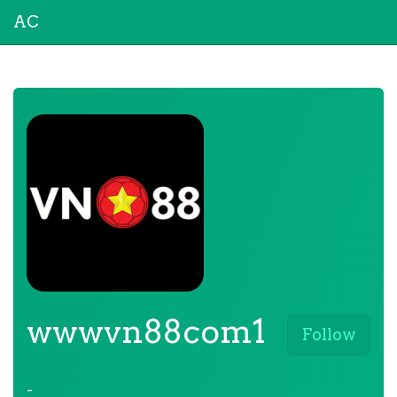
AC
wwwvn88com1
Follow
-