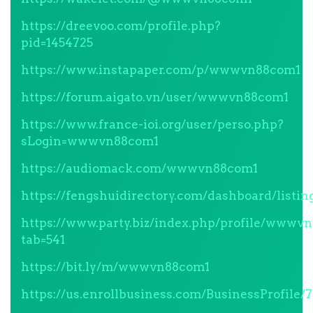
https://dreevoo.com/profile.php?
pid=1454725
https://www.instapaper.com/p/wwwvn88com1
https://forum.aigato.vn/user/wwwvn88com1
https://www.france-ioi.org/user/perso.php?
sLogin=wwwvn88com1
https://audiomack.com/wwwvn88com1
https://fengshuidirectory.com/dashboard/list
https://www.party.biz/index.php/profile/wwwv
tab=541
https://bit.ly/m/wwwvn88com1
https://us.enrollbusiness.com/BusinessProfile