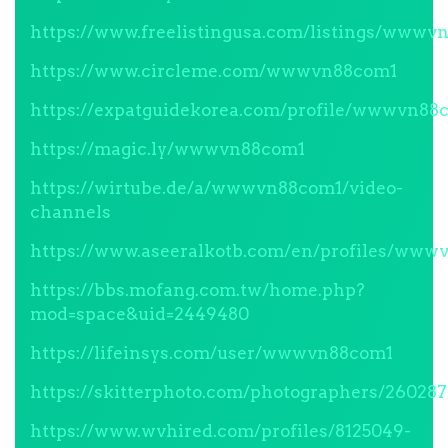
https://www.freelistingusa.com/listings/wwwv
https://www.circleme.com/wwwvn88com1
https://expatguidekorea.com/profile/wwwvn88
https://magic.ly/wwwvn88com1
https://wirtube.de/a/wwwvn88com1/video-
channels
https://www.aseeralkotb.com/en/profiles/www
https://bbs.mofang.com.tw/home.php?
mod=space&uid=2449480
https://lifeinsys.com/user/wwwvn88com1
https://skitterphoto.com/photographers/26028
https://www.wvhired.com/profiles/8125049-