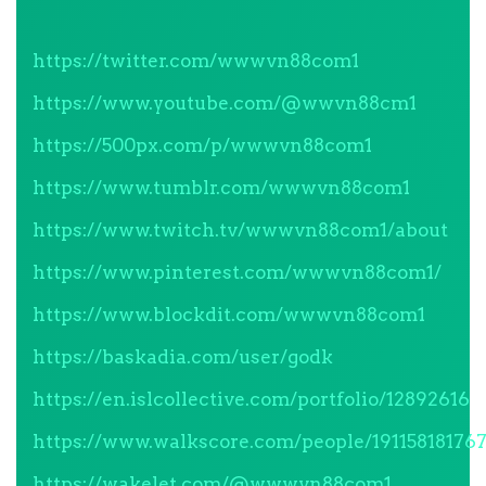
https://twitter.com/wwwvn88com1
https://www.youtube.com/@wwvn88cm1
https://500px.com/p/wwwvn88com1
https://www.tumblr.com/wwwvn88com1
https://www.twitch.tv/wwwvn88com1/about
https://www.pinterest.com/wwwvn88com1/
https://www.blockdit.com/wwwvn88com1
https://baskadia.com/user/godk
https://en.islcollective.com/portfolio/12892616
https://www.walkscore.com/people/19115818176
https://wakelet.com/@wwwvn88com1